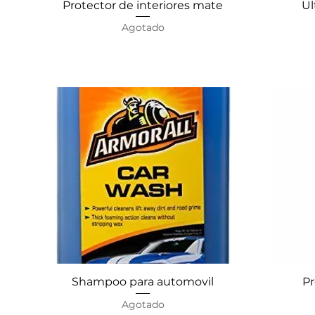
Protector de interiores mate
Vista rápida
Ul
Agotado
Shampoo para automovil
Vista rápida
Pr
Agotado