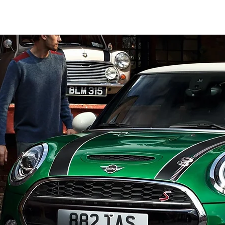
al auto tienes?
Repuestos
Mantenimiento