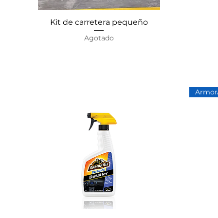
Kit de carretera pequeño
Vista rápida
Agotado
ArmorA