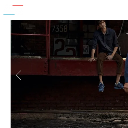
Inicio
Nosotros
Accesorios
¿Cu