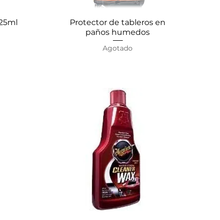
125ml
Protector de tableros en
Vista rápida
paños humedos
Agotado