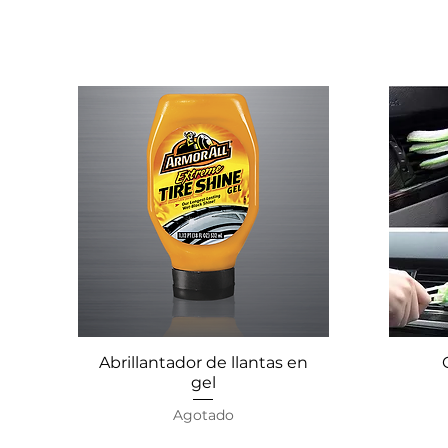
Abrillantador de llantas en
Vista rápida
gel
Agotado