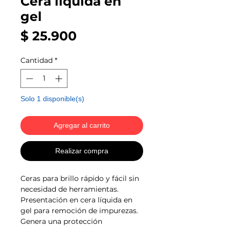
Cera líquida en
gel
Precio
$ 25.900
Cantidad
*
Solo 1 disponible(s)
Agregar al carrito
Realizar compra
Ceras para brillo rápido y fácil sin
necesidad de herramientas.
Presentación en cera líquida en
gel para remoción de impurezas.
Genera una protección