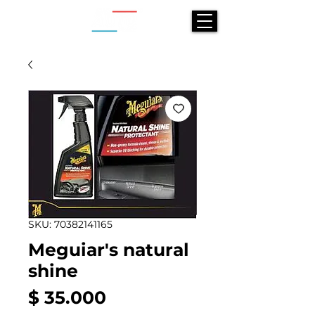
SKU: 70382141165
Meguiar's natural
shine
Precio
$ 35.000