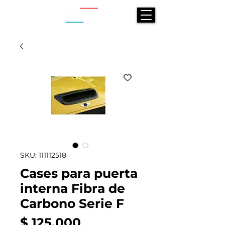
SKU: 111112518
Cases para puerta
interna Fibra de
Carbono Serie F
Precio
$ 125.000