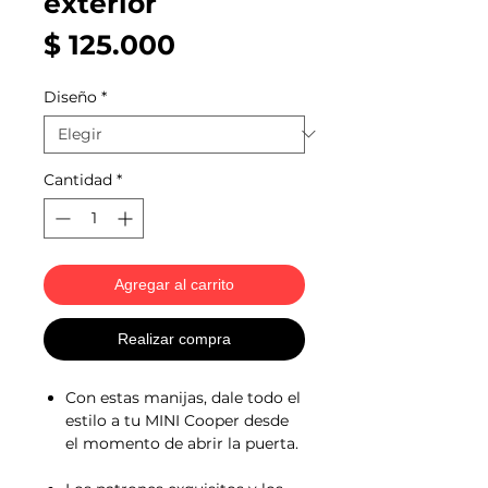
exterior
Precio
$ 125.000
Diseño
*
Cantidad
*
Agregar al carrito
Realizar compra
Con estas manijas, dale todo el
estilo a tu MINI Cooper desde
el momento de abrir la puerta.