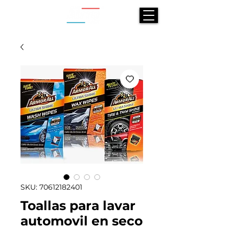
SKU: 70612182401
Toallas para lavar
automovil en seco