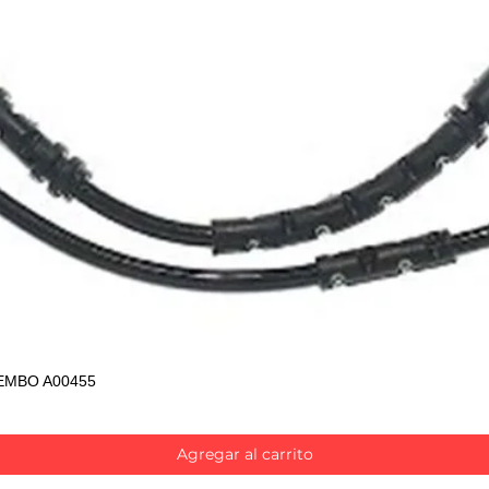
EMBO A00455
Vista rápida
Agregar al carrito