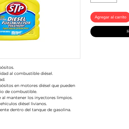
Agregar al carrito
R
ósitos.
dad al combustible diésel.
ad.
pósitos en motores diésel que pueden
io de combustible.
 al mantener los inyectores limpios.
hículos diésel livianos.
ente dentro del tanque de gasolina.