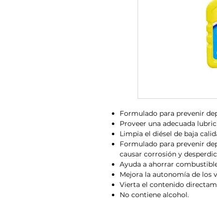
Formulado para prevenir dep
Proveer una adecuada lubrici
Limpia el diésel de baja calid
Formulado para prevenir de
causar corrosión y desperdic
Ayuda a ahorrar combustible
Mejora la autonomía de los ve
Vierta el contenido directam
No contiene alcohol.