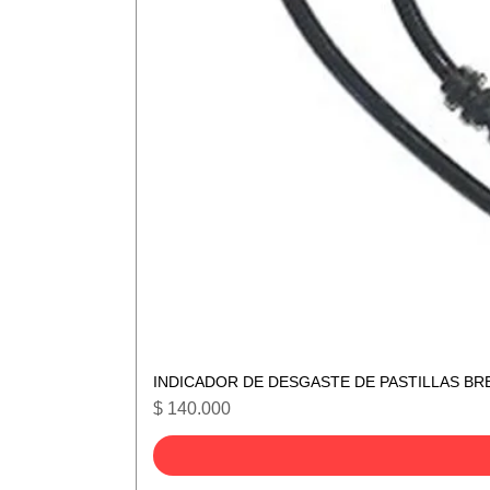
INDICADOR DE DESGASTE DE PASTILLAS BR
Precio
$ 140.000