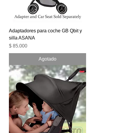
Adaptadores para coche GB Qbit y
silla ASANA
Precio
$ 85.000
Agotado