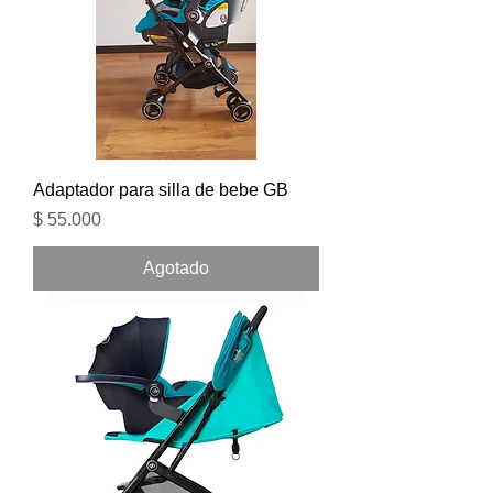
Adaptador para silla de bebe GB
Precio
$ 55.000
Agotado