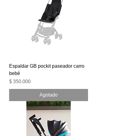
Espaldar GB pockit paseador carro
bebé
Precio
$ 350.000
Agotado