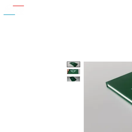
Inicio
Nosotros
Accesorios
¿Cu