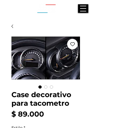
Case decorativo
para tacometro
Precio
$ 89.000
Estilo
*