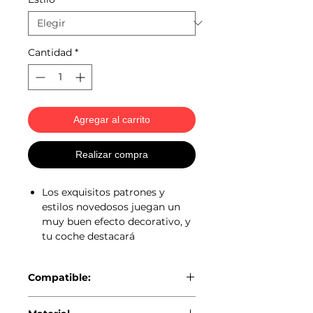
Cantidad
*
Agregar al carrito
Realizar compra
Los exquisitos patrones y
estilos novedosos juegan un
muy buen efecto decorativo, y
tu coche destacará
Compatible:
MINI COOPER F56