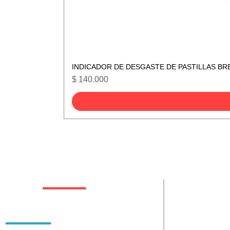
INDICADOR DE DESGASTE DE PASTILLAS BR
Precio
$ 140.000
De interes