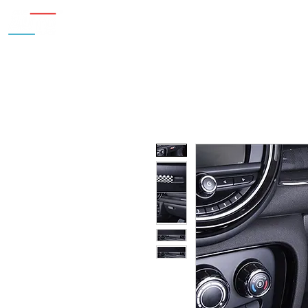
Inicio
Nosotros
Accesorios
¿Cu