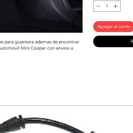
Agregar al carrito
R
ase para guantera ademas de encontrar
automovil Mini Cooper con envios a