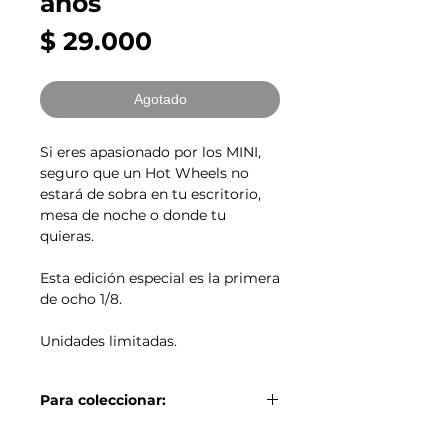
años
Precio
$ 29.000
Agotado
Si eres apasionado por los MINI,
seguro que un Hot Wheels no
estará de sobra en tu escritorio,
mesa de noche o donde tu
quieras.
Esta edición especial es la primera
de ocho 1/8.
Unidades limitadas.
Para coleccionar:
Si ya eres la envidia de muchos en tu