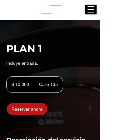
PLAN 1
Incluye entrada.
10.000
pesos
$ 10.000
Calle 135
colombianos
Reservar ahora
Descripción del servicio