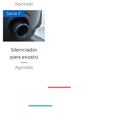
Agotado
Serie F
Silenciador
para exosto
Agotado
Somos Autoplace S.A.S. Empresa con 16 años de
experiencia en el sector automotriz. Nuestro
objetivo es que el estilo de vida automotriz se
disfrute al máximo, enfocándonos desde garantizar
la vida del auto con un buen mantenimiento hasta
darle la personalización con accesorios que solo