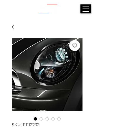
SKU: 111112232