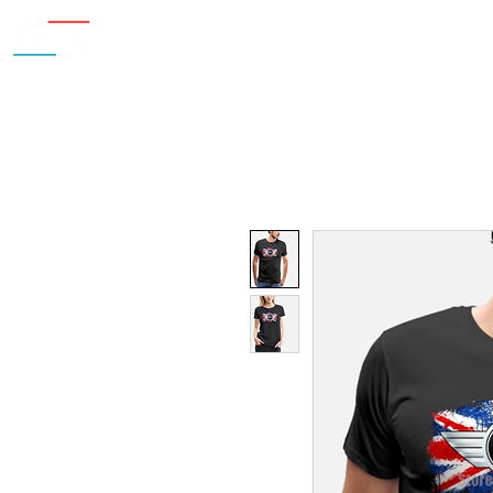
Inicio
Nosotros
Accesorios
¿Cu