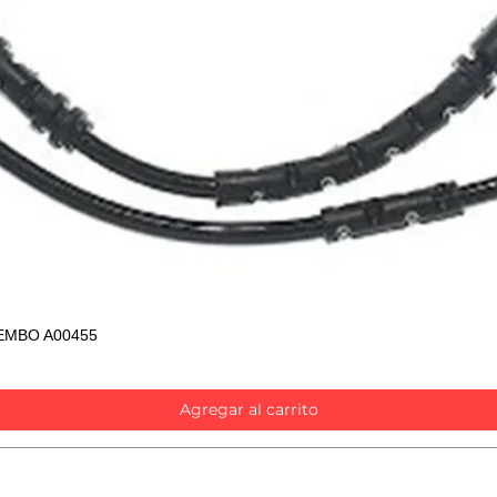
EMBO A00455
Vista rápida
Agregar al carrito