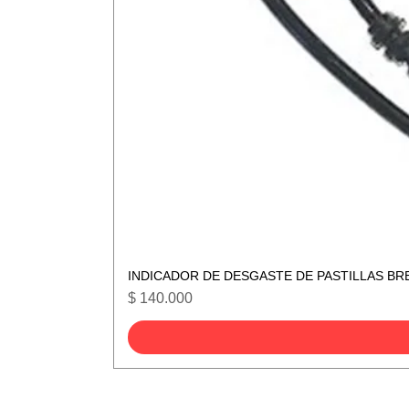
INDICADOR DE DESGASTE DE PASTILLAS BR
Precio
$ 140.000