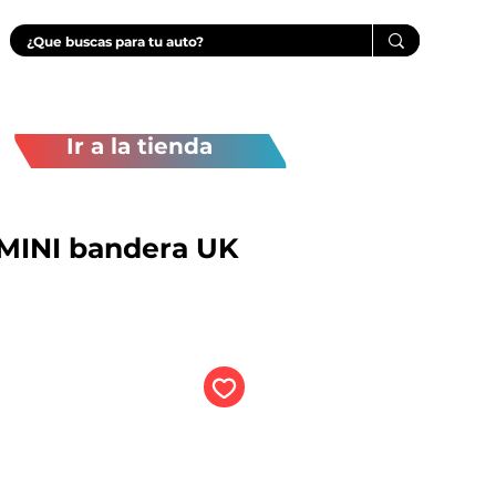
Ir a la tienda
MINI bandera UK
recio