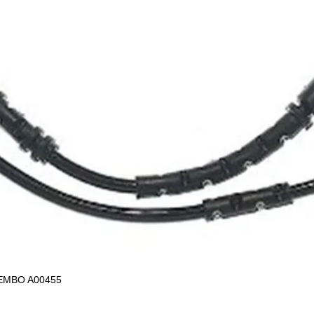
EMBO A00455
Vista rápida