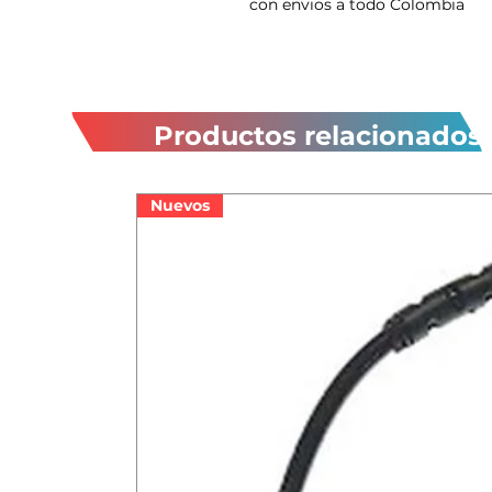
con envios a todo Colombia
Productos relacionados
Nuevos