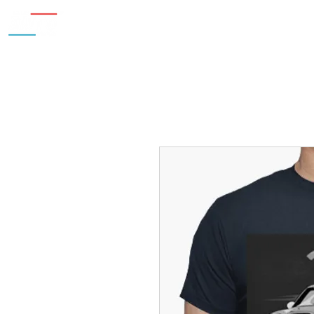
Inicio
Nosotros
Accesorios
¿Cu