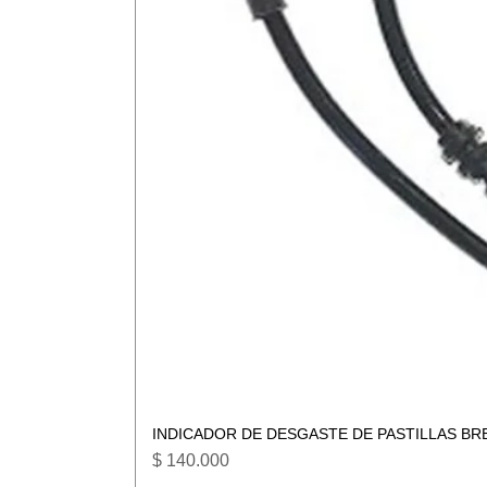
INDICADOR DE DESGASTE DE PASTILLAS BR
Precio
$ 140.000