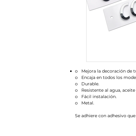
o Mejora la decoración de tu
o Encaja en todos los model
o Durable.
o Resistente al agua, aceite
o Fácil instalación.
o Metal.
Se adhiere con adhesivo que 