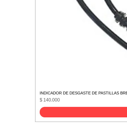
INDICADOR DE DESGASTE DE PASTILLAS BR
Precio
$ 140.000