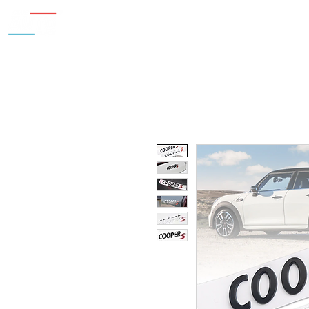
Inicio
Nosotros
Accesorios
¿Cu