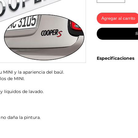
Agregar al carrito
R
Especificaciones
Especificación:
 MINI y la apariencia del baúl.
Tamaño: 6.5 in de 
os de MINI.
El paquete incluy
Adecuado para la 
 y líquidos de lavado.
coche.
Alta calidad: fab
calidad. Compati
Fácil de instalar:
pegatina de repue
no daña la pintura.
necesita herrami