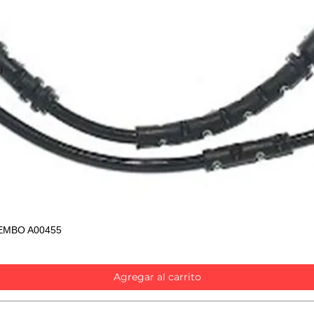
EMBO A00455
Vista rápida
Agregar al carrito