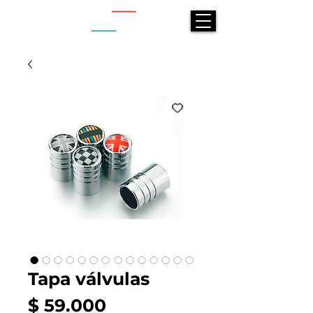
Tapa válvulas
Precio
$ 59.000