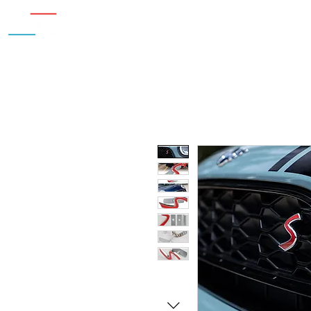
Inicio
Nosotros
Accesorios
¿Cu