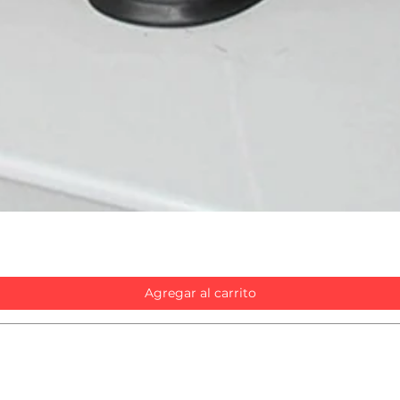
Vista rápida
Agregar al carrito