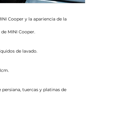
INI Cooper y la apariencia de la
 de MINI Cooper.
líquidos de lavado.
1cm.
ersiana, tuercas y platinas de