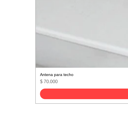
Antena para techo
Precio
$ 70.000