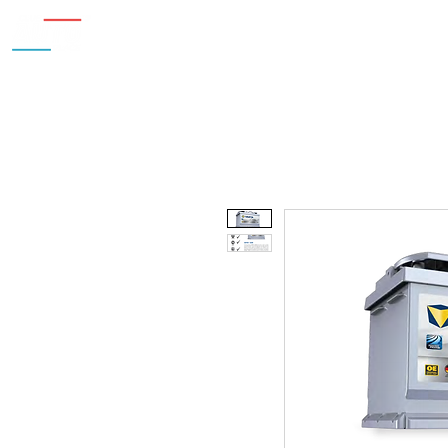
Inicio
Nosotros
Accesorios
¿Cu