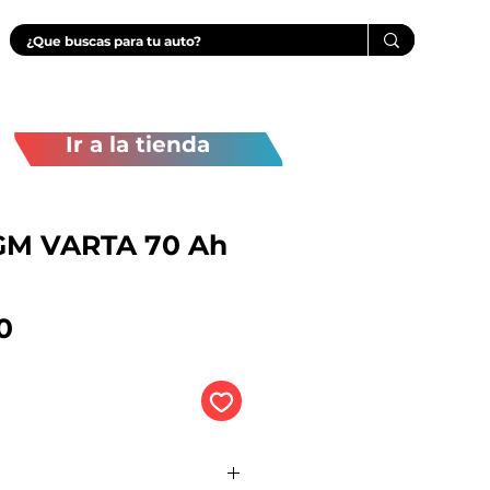
Ir a la tienda
GM VARTA 70 Ah
Precio
0