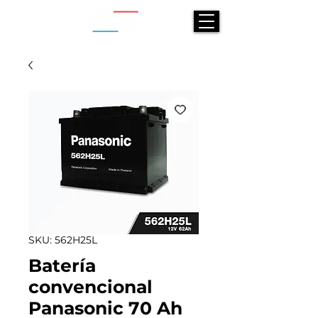
SKU: 562H25L
Batería
convencional
Panasonic 70 Ah