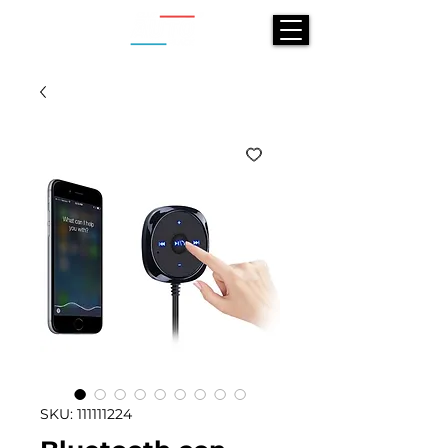
SKU: 111111224