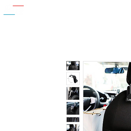
Inicio
Nosotros
Accesorios
¿Cu