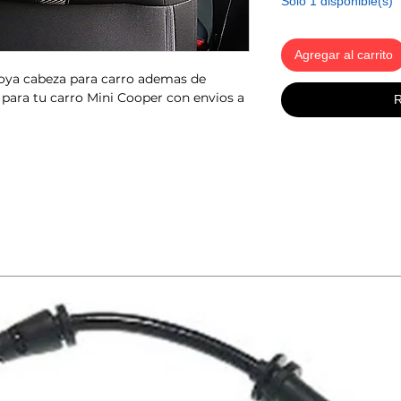
Solo 1 disponible(s)
Agregar al carrito
poya cabeza para carro ademas de
 para tu carro Mini Cooper con envios a
R