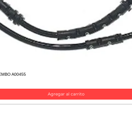
EMBO A00455
Vista rápida
Agregar al carrito