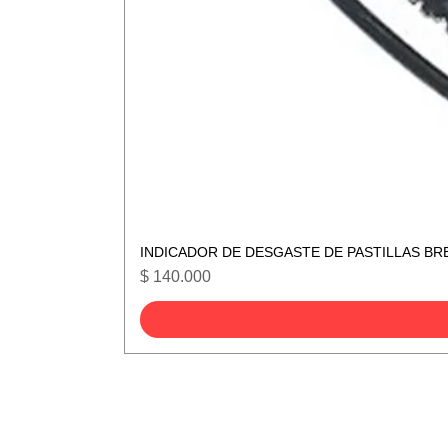
INDICADOR DE DESGASTE DE PASTILLAS BR
Precio
$ 140.000