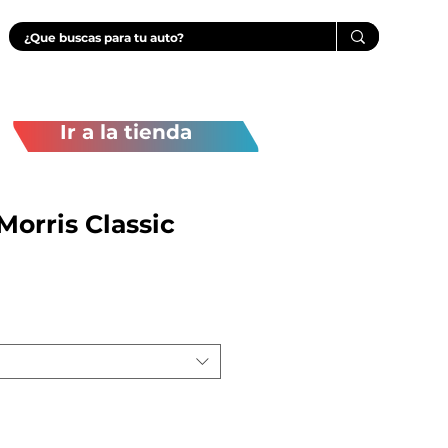
Ir a la tienda
Morris Classic
recio