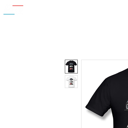
Inicio
Nosotros
Accesorios
¿Cu