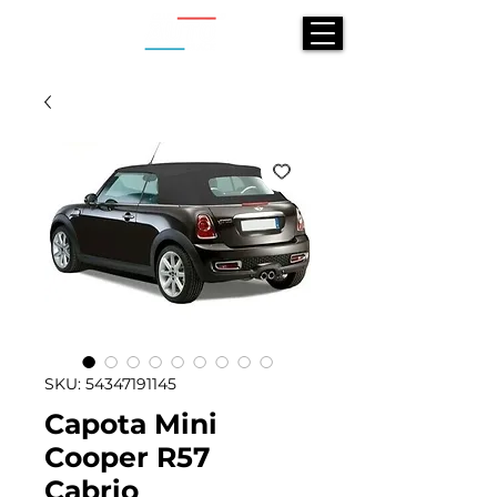
SKU: 54347191145
Capota Mini
Cooper R57
Cabrio