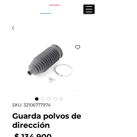
SKU: 32106777974
Guarda polvos de
dirección
Precio
 $ 134.900 