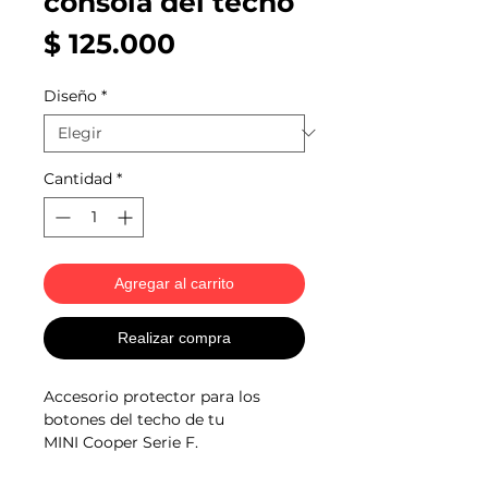
consola del techo
Precio
$ 125.000
Diseño
*
Cantidad
*
Agregar al carrito
Realizar compra
Accesorio protector para los
botones del techo de tu
MINI Cooper Serie F.
Productos