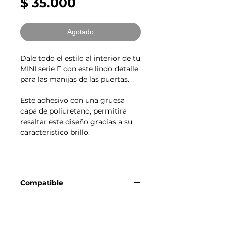
Precio
$ 35.000
Agotado
Dale todo el estilo al interior de tu
MINI serie F con este lindo detalle
para las manijas de las puertas.
Este adhesivo con una gruesa
capa de poliuretano, permitira
resaltar este diseño gracias a su
caracteristico brillo.
Compatible
MINI Cooper Serie F
Productos