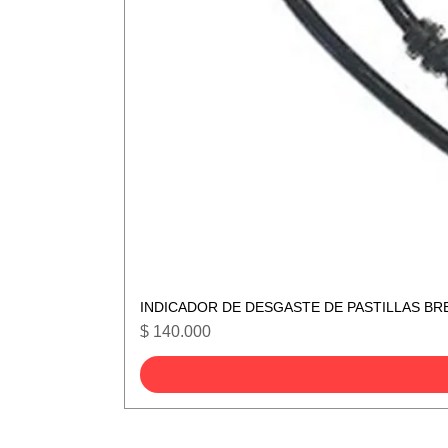
INDICADOR DE DESGASTE DE PASTILLAS BR
Precio
$ 140.000