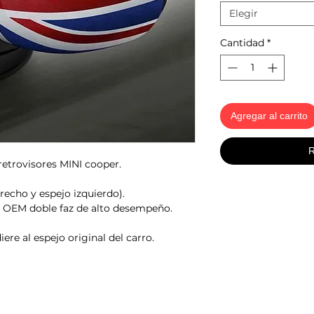
Elegir
Cantidad
*
Agregar al carrito
R
retrovisores MINI cooper.
recho y espejo izquierdo).
a OEM doble faz de alto desempeño.
iere al espejo original del carro.