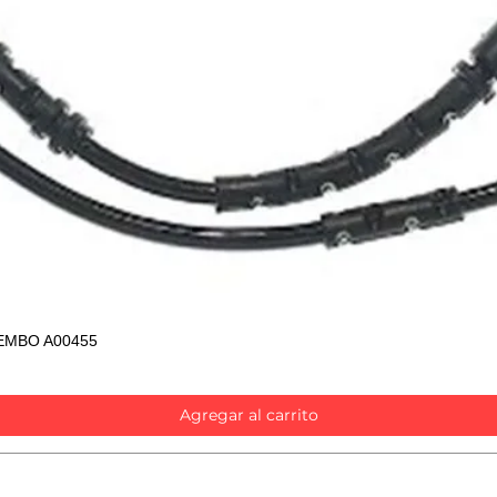
EMBO A00455
Vista rápida
Agregar al carrito