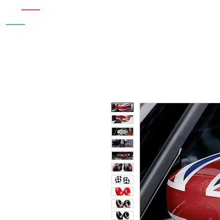
Inicio
Nosotros
Accesorios
¿Cu