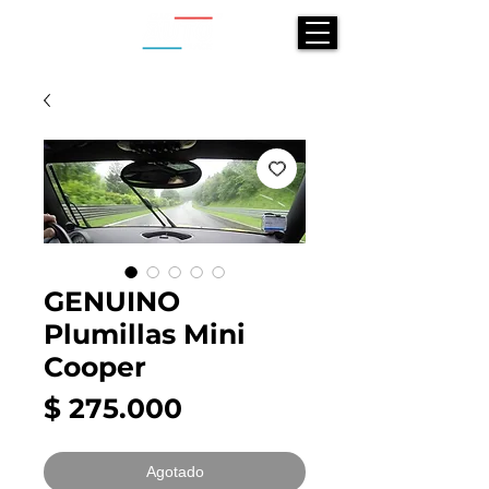
GENUINO
Plumillas Mini
Cooper
Precio
$ 275.000
Agotado