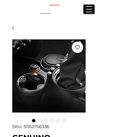
SKU: 51162756336