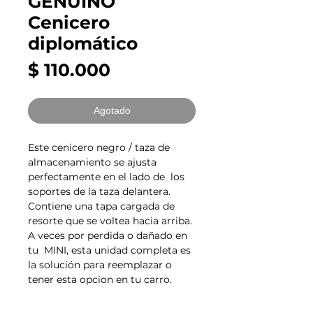
GENUINO
Cenicero
diplomático
Precio
$ 110.000
Agotado
Este cenicero negro / taza de
almacenamiento se ajusta
perfectamente en el lado de los
soportes de la taza delantera.
Contiene una tapa cargada de
resorte que se voltea hacia arriba.
A veces por perdida o dañado en
tu MINI, esta unidad completa es
la solución para reemplazar o
tener esta opcion en tu carro.