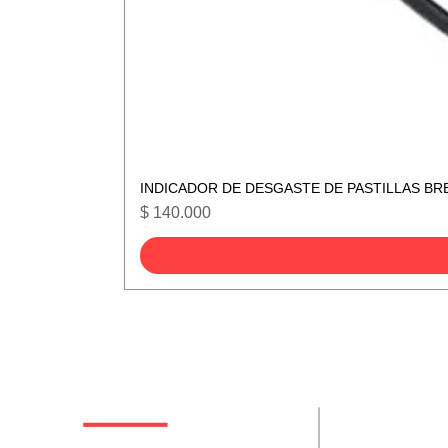
INDICADOR DE DESGASTE DE PASTILLAS BR
Precio
$ 140.000
De interes