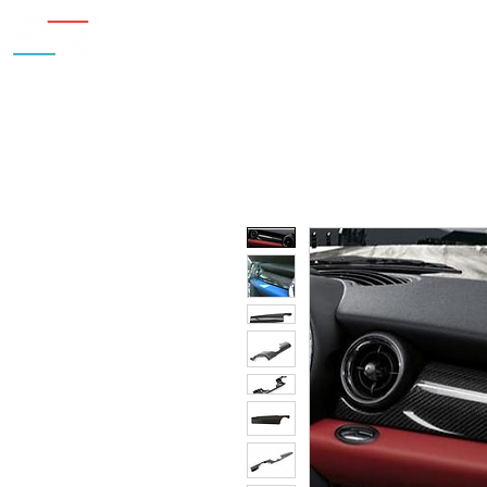
Inicio
Nosotros
Accesorios
¿Cu