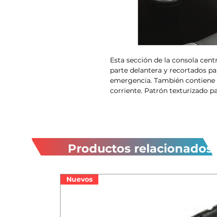
Esta sección de la consola cent
parte delantera y recortados pa
emergencia. También contiene o
corriente. Patrón texturizado p
Productos relacionados
Nuevos