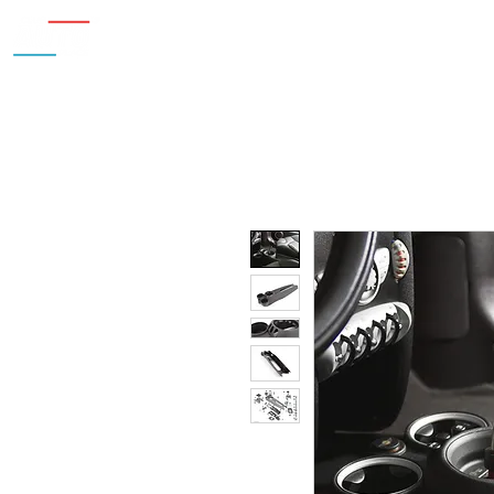
Inicio
Nosotros
Accesorios
¿Cu