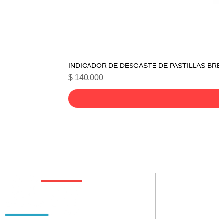
INDICADOR DE DESGASTE DE PASTILLAS BR
Precio
$ 140.000
De interes