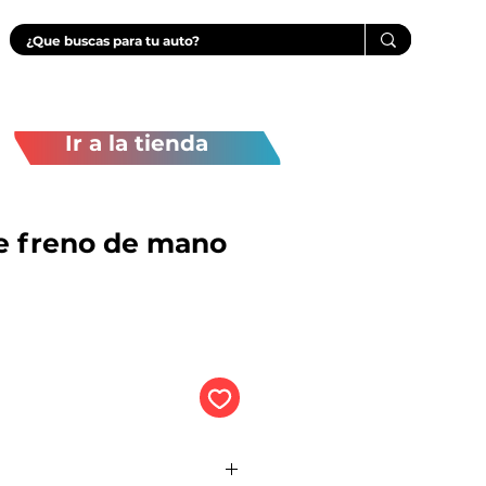
Ir a la tienda
e freno de mano
Precio