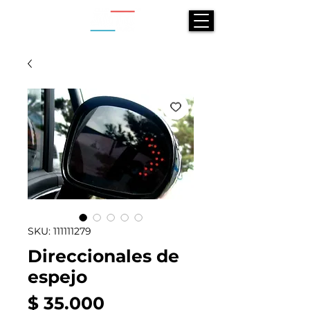
SKU: 111111279
Direccionales de
espejo
Precio
$ 35.000