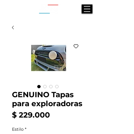
GENUINO Tapas
para exploradoras
Precio
$ 229.000
Estilo
*