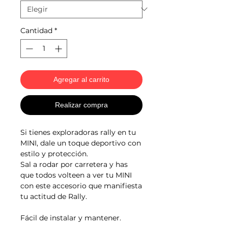
Cantidad
*
Agregar al carrito
Realizar compra
Si tienes exploradoras rally en tu
MINI, dale un toque deportivo con
estilo y protección.
Sal a rodar por carretera y has
que todos volteen a ver tu MINI
con este accesorio que manifiesta
tu actitud de Rally.
Fácil de instalar y mantener.