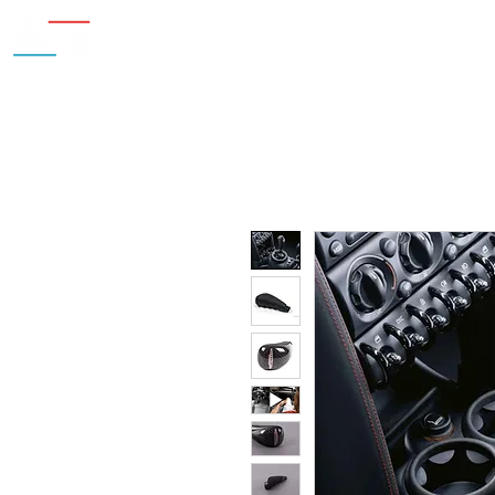
Inicio
Nosotros
Accesorios
¿Cu