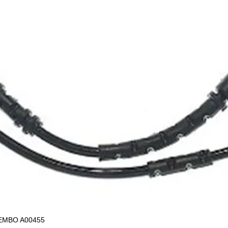
EMBO A00455
Vista rápida