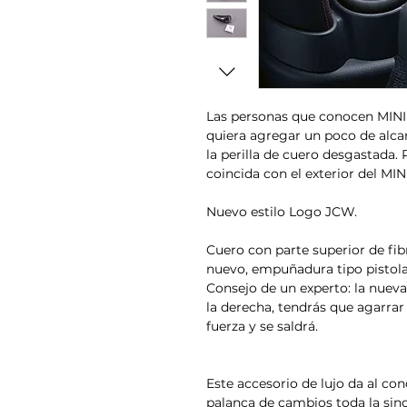
Las personas que conocen MINI
quiera agregar un poco de alcan
la perilla de cuero desgastada. 
coincida con el exterior del MIN
Nuevo estilo Logo JCW.
Cuero con parte superior de fi
nuevo, empuñadura tipo pistola
Consejo de un experto: la nueva
la derecha, tendrás que agarrar
fuerza y ​​se saldrá.
Este accesorio de lujo da al co
palanca de cambios toda la sincr