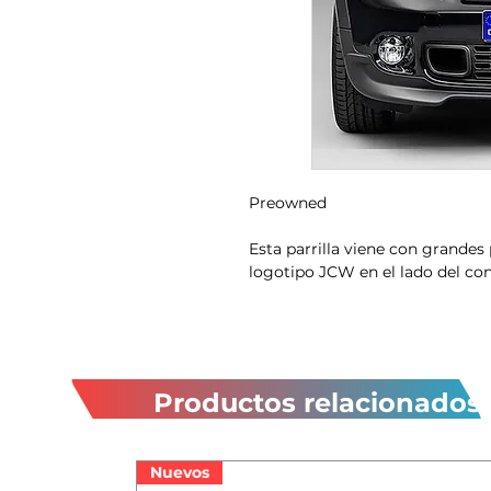
Preowned
Esta parrilla viene con grandes
logotipo JCW en el lado del co
Productos relacionados
Nuevos