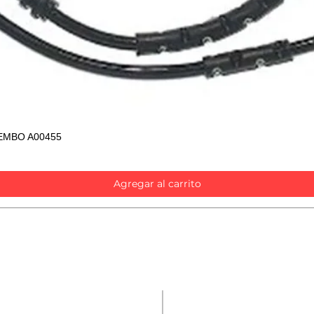
EMBO A00455
Vista rápida
Agregar al carrito
Contáctanos
Repuestos