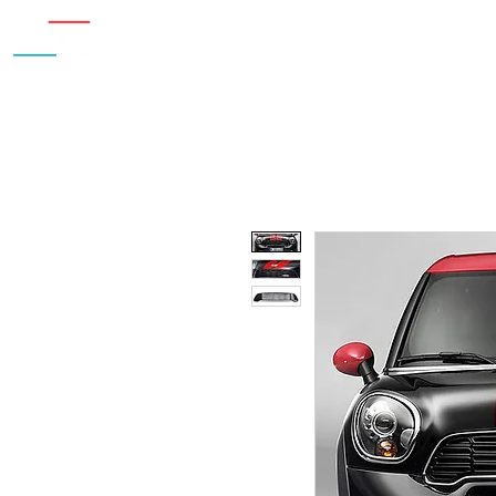
Inicio
Nosotros
Accesorios
¿Cu