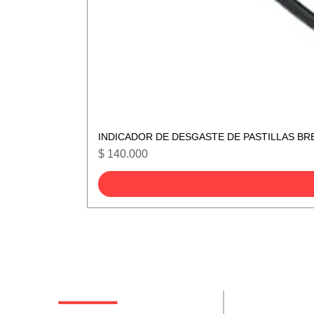
INDICADOR DE DESGASTE DE PASTILLAS BR
Precio
$ 140.000
De interes