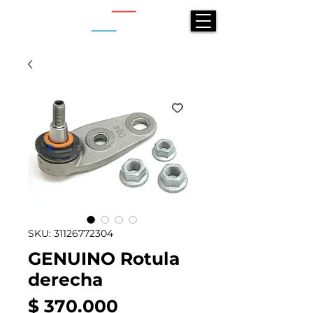
SKU: 31126772304
GENUINO Rotula
derecha
Precio
$ 370.000