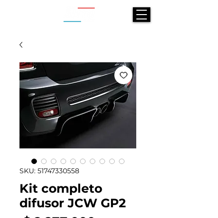
SKU: 51747330558
Kit completo
difusor JCW GP2