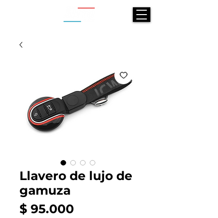
Llavero de lujo de
gamuza
Precio
$ 95.000