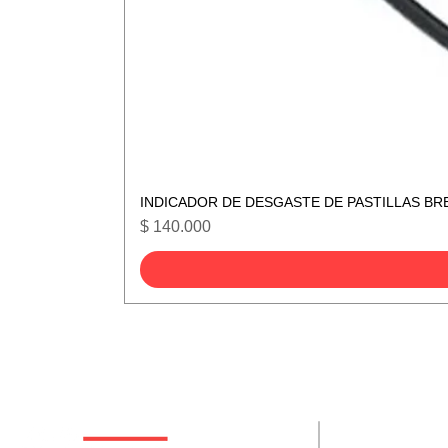
INDICADOR DE DESGASTE DE PASTILLAS BR
Precio
$ 140.000
De interes