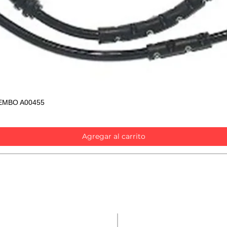
EMBO A00455
Vista rápida
Agregar al carrito
Contáctanos
Repuestos