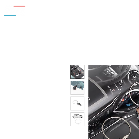
Inicio
Nosotros
Accesorios
¿Cu