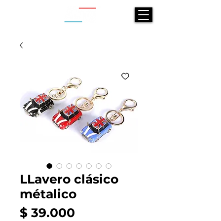
LLavero clásico
métalico
Precio
$ 39.000