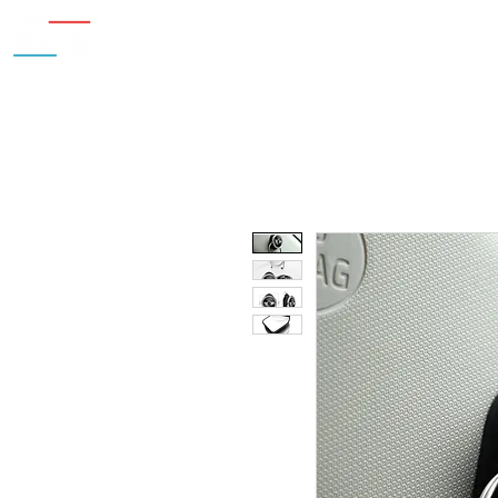
Inicio
Nosotros
Accesorios
¿Cu