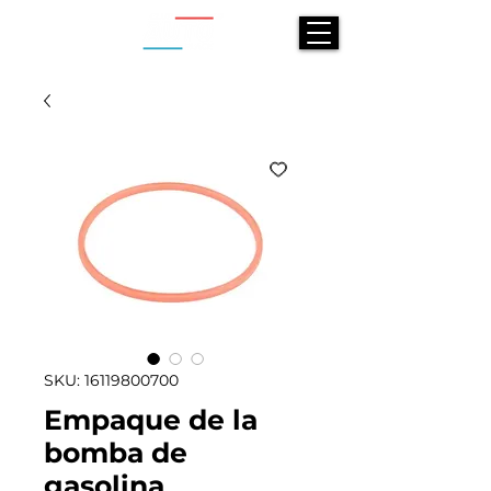
SKU: 16119800700
Empaque de la
bomba de
gasolina