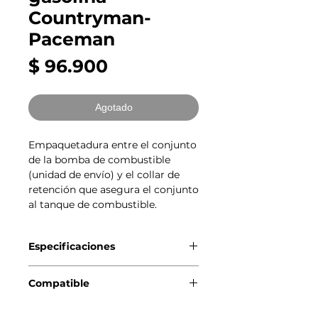
Countryman-
Paceman
Precio
$ 96.900
Agotado
Empaquetadura entre el conjunto
de la bomba de combustible
(unidad de envío) y el collar de
retención que asegura el conjunto
al tanque de combustible.
Especificaciones
Original BMW-MINI
Compatible
MINI Countryman R60 (01/2010