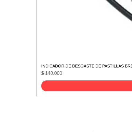
INDICADOR DE DESGASTE DE PASTILLAS BR
Precio
$ 140.000