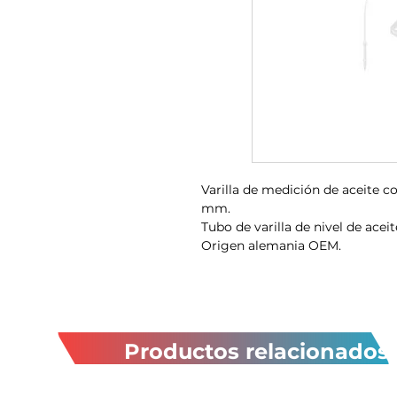
Varilla de medición de aceite 
mm.
Tubo de varilla de nivel de acei
Origen alemania OEM.
Productos relacionados