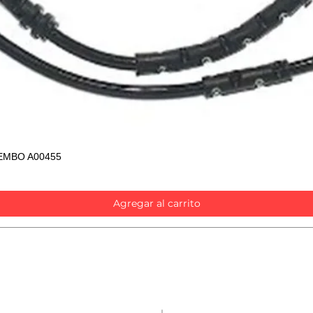
EMBO A00455
Vista rápida
Agregar al carrito