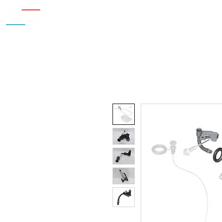
Inicio
Nosotros
Accesorios
¿Cu