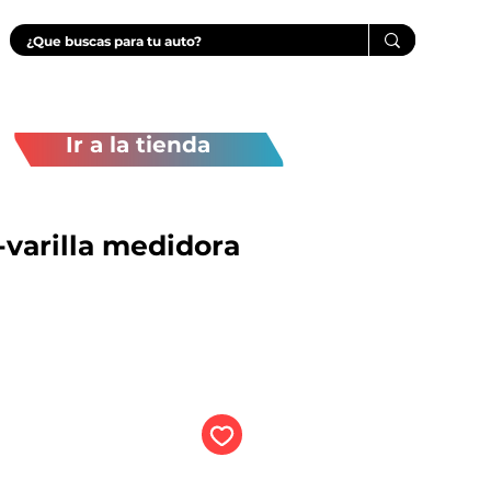
Ir a la tienda
-varilla medidora
Precio