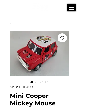
SKU: 111111409
Mini Cooper
Mickey Mouse