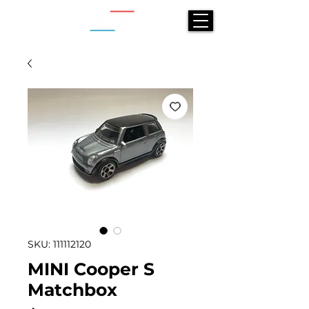
SKU: 111112120
MINI Cooper S
Matchbox