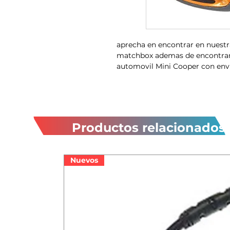
aprecha en encontrar en nuestr
matchbox ademas de encontrar 
automovil Mini Cooper con env
Productos relacionados
Nuevos