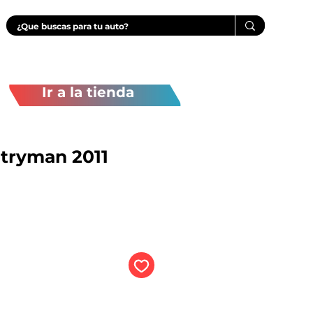
Ir a la tienda
tryman 2011
recio