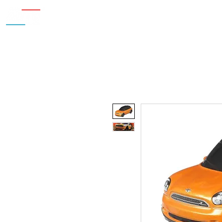
Inicio
Nosotros
Accesorios
¿Cu