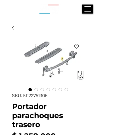
SKU: 51122751306
Portador
parachoques
trasero